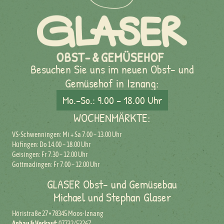
Besuchen Sie uns im neuen Obst- und
Gemüsehof in Iznang:
Mo.–So.: 9.00 – 18.00 Uhr
WOCHENMÄRKTE:
VS-Schwenningen: Mi + Sa 7.00 – 13.00 Uhr
Hüfingen: Do 14.00 – 18.00 Uhr
Geisingen: Fr 7.30 – 12.00 Uhr
Gottmadingen: Fr 7.00 – 12.00 Uhr
GLASER Obst- und Gemüsebau
Michael und Stephan Glaser
Höristraße 27 • 78345 Moos-Iznang
Anbau & Verkauf:
07732/53267