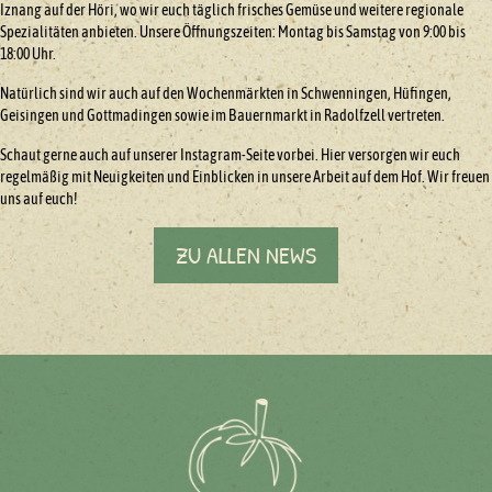
Iznang auf der Höri, wo wir euch täglich frisches Gemüse und weitere regionale
Spezialitäten anbieten. Unsere Öffnungszeiten: Montag bis Samstag von 9:00 bis
18:00 Uhr.
Natürlich sind wir auch auf den Wochenmärkten in Schwenningen, Hüfingen,
Geisingen und Gottmadingen sowie im Bauernmarkt in Radolfzell vertreten.
Schaut gerne auch auf unserer Instagram-Seite vorbei. Hier versorgen wir euch
regelmäßig mit Neuigkeiten und Einblicken in unsere Arbeit auf dem Hof. Wir freuen
uns auf euch!
ZU ALLEN NEWS