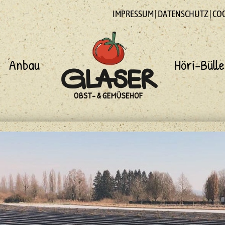
IMPRESSUM
|
DATENSCHUTZ
|
CO
Anbau
Höri-Bülle