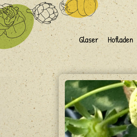
Glaser
Hofladen