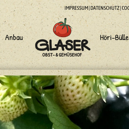
IMPRESSUM
|
DATENSCHUTZ
|
CO
Anbau
Höri-Bülle