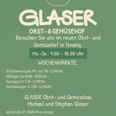
Besuchen Sie uns im neuen Obst- und
Gemüsehof in Iznang:
Mo.–So.: 9.00 – 18.00 Uhr
WOCHENMÄRKTE:
VS-Schwenningen: Mi + Sa 7.00 – 13.00 Uhr
Hüfingen: Do 14.00 – 18.00 Uhr
Geisingen: Fr 7.30 – 12.00 Uhr
Gottmadingen: Fr 7.00 – 12.00 Uhr
GLASER Obst- und Gemüsebau
Michael und Stephan Glaser
Höristraße 27 • 78345 Moos-Iznang